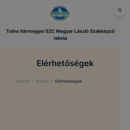
Tolna Vármegyei SZC Magyar László Szakképző
Iskola
Elérhetőségek
/
/
Főoldal
Rólunk
Elérhetőségek