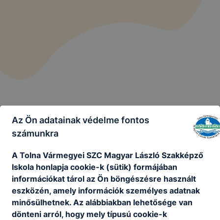
Az Ön adatainak védelme fontos
számunkra
A Tolna Vármegyei SZC Magyar László Szakképző
Iskola honlapja cookie-k (sütik) formájában
Tolna Vármegyei SZC Magyar László
információkat tárol az Ön böngészésre használt
Szakképző Iskola
eszközén, amely információk személyes adatnak
minősülhetnek. Az alábbiakban lehetősége van
dönteni arról, hogy mely típusú cookie-k