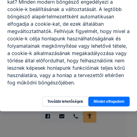
kat? Minden modern böngésző engedélyezi a
cookie-k beállításának a változtatását. A legtöbb
böngésző alapértelmezettként automatikusan
elfogadja a cookie-kat, de ezek általában
megváltoztathatók. Felhívjuk figyelmét, hogy mivel a
cookie-k célja honlapunk használhatóságának és
Partnereink
folyamatainak megkönnyítése vagy lehetővé tétele,
a cookie-k alkalmazásának megakadályozása vagy
törlése által előfordulhat, hogy felhasználóink nem
lesznek képesek honlapunk funkcióinak teljes körű
használatára, vagy a honlap a tervezettől eltérően
fog működni böngészőjében.
További lehetőségek
Mindet elfogadom