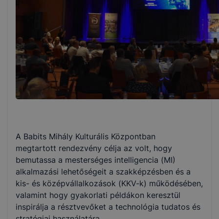
A Babits Mihály Kulturális Központban
megtartott rendezvény célja az volt, hogy
bemutassa a mesterséges intelligencia (MI)
alkalmazási lehetőségeit a szakképzésben és a
kis- és középvállalkozások (KKV-k) működésében,
valamint hogy gyakorlati példákon keresztül
inspirálja a résztvevőket a technológia tudatos és
stratégiai használatára.