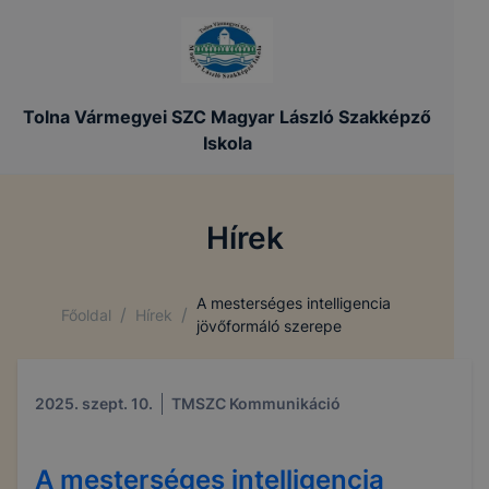
Tolna Vármegyei SZC Magyar László Szakképző
Iskola
Hírek
A mesterséges intelligencia
/
/
Főoldal
Hírek
jövőformáló szerepe
2025. szept. 10.
TMSZC Kommunikáció
A mesterséges intelligencia