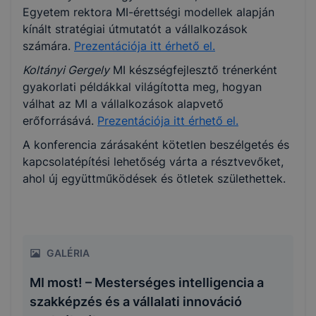
Egyetem rektora MI-érettségi modellek alapján
kínált stratégiai útmutatót a vállalkozások
számára.
Prezentációja itt érhető el.
Koltányi Gergely
MI készségfejlesztő trénerként
gyakorlati példákkal világította meg, hogyan
válhat az MI a vállalkozások alapvető
erőforrásává.
Prezentációja itt érhető el.
A konferencia zárásaként kötetlen beszélgetés és
kapcsolatépítési lehetőség várta a résztvevőket,
ahol új együttműködések és ötletek születhettek.
GALÉRIA
MI most! – Mesterséges intelligencia a
szakképzés és a vállalati innováció