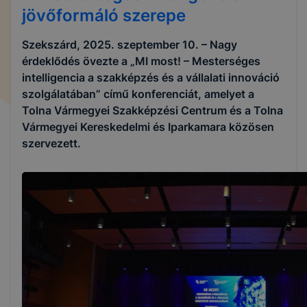
jövőformáló szerepe
Szekszárd, 2025. szeptember 10. – Nagy
érdeklődés övezte a „MI most! – Mesterséges
intelligencia a szakképzés és a vállalati innováció
szolgálatában” című konferenciát, amelyet a
Tolna Vármegyei Szakképzési Centrum és a Tolna
Vármegyei Kereskedelmi és Iparkamara közösen
szervezett.